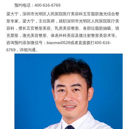
预约电话：
400-616-6769
梁大宁，深圳市光明区人民医院医疗美容科五官脂肪激光综合整
形专家。梁大宁，主任医师，就职深圳市光明区人民医院医疗美
容科，擅长五官整形美容、乳房美容整形、各部位脂肪抽吸、填
充塑形，激光美容整形、体表外科美容及微注射整形美容术等。
咨询预约添加微信号：bianmei0528或者直接拨打400-616-
6769，详细沟通。