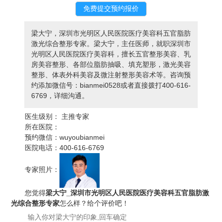
梁大宁，深圳市光明区人民医院医疗美容科五官脂肪
激光综合整形专家。梁大宁，主任医师，就职深圳市
光明区人民医院医疗美容科，擅长五官整形美容、乳
房美容整形、各部位脂肪抽吸、填充塑形，激光美容
整形、体表外科美容及微注射整形美容术等。咨询预
约添加微信号：bianmei0528或者直接拨打400-616-
6769，详细沟通。
医生级别：
主推专家
所在医院：
预约微信：
wuyoubianmei
医院电话：
400-616-6769
专家照片：
您觉得
梁大宁_深圳市光明区人民医院医疗美容科五官脂肪激
光综合整形专家
怎么样？给个评价吧！