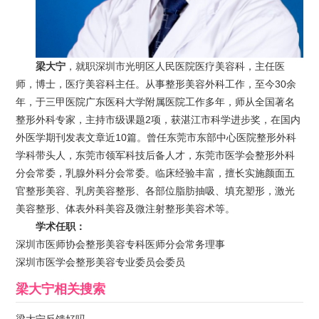
梁大宁
，就职深圳市光明区人民医院医疗美容科，主任医
师，博士，医疗美容科主任。从事整形美容外科工作，至今30余
年，于三甲医院广东医科大学附属医院工作多年，师从全国著名
整形外科专家，主持市级课题2项，获湛江市科学进步奖，在国内
外医学期刊发表文章近10篇。曾任东莞市东部中心医院整形外科
学科带头人，东莞市领军科技后备人才，东莞市医学会整形外科
分会常委，乳腺外科分会常委。临床经验丰富，擅长实施颜面五
官整形美容、乳房美容整形、各部位脂肪抽吸、填充塑形，激光
美容整形、体表外科美容及微注射整形美容术等。
学术任职：
深圳市医师协会整形美容专科医师分会常务理事
深圳市医学会整形美容专业委员会委员
梁大宁
相关搜索
梁大宁反馈好吗