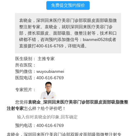
袁晓金，深圳回来医疗美容门诊部双眼皮面部吸脂微
整注射专家。袁晓金，就职深圳回来医疗美容门诊
部，擅长双眼皮、面部吸脂、微整注射等，技术和口
碑都不错，咨询预约添加微信号：bianmei0528或者
直接拨打400-616-6769，详细沟通。
医生级别：
主推专家
所在医院：
预约微信：
wuyoubianmei
医院电话：
400-616-6769
专家照片：
您觉得
袁晓金_深圳回来医疗美容门诊部双眼皮面部吸脂微整
注射专家
怎么样？给个评价吧！
预约电话：
400-616-6769
袁晓金，深圳回来医疗美容门诊部双眼皮面部吸脂微整注射专