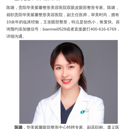
陈璐，贵阳华美紫馨整形美容医院双眼皮眼部整形专家。陈璐，
就职贵阳华美紫馨整形美容医院，副主任医师，审美时尚，拥有
10余年的临床经验，主攻眼部整形，特点是创伤小，恢复快。咨
询预约添加微信号：bianmei0528或者直接拨打400-616-6769，
详细沟通。
陈璐
，华美紫馨眼部整形中心特聘专家、副高职称。遵义医