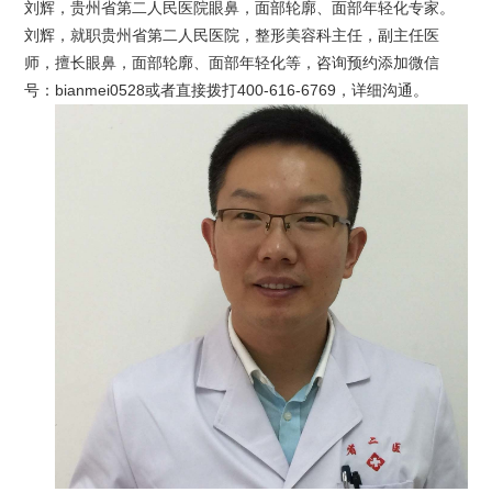
刘辉，贵州省第二人民医院眼鼻，面部轮廓、面部年轻化专家。
刘辉，就职贵州省第二人民医院，整形美容科主任，副主任医
师，擅长眼鼻，面部轮廓、面部年轻化等，咨询预约添加微信
号：bianmei0528或者直接拨打400-616-6769，详细沟通。