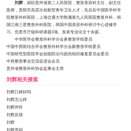
刘辉
，就职贵州省第二人民医院，整形美容科主任，副主任
医师，贵阳市高层次创新型青年卫生人才，先后在中国医学科学
院整形外科医院，上海交通大学附属第九人民医院整复外科，韩
国江南三星整形外科医院，韩国中国美容外科研讨中心进修学
习。负责市厅级科研课题3项。发表专业论文十余篇。
中华医学会整形外科学分会鼻整形学组委员
中国中西医结合学会整形外科学分会眼整形学组委员
中国研究型医院学会创面防治与损伤组织修复委员会委员
中韩整形事业交流促进会会员
贵州省整形外科协会监事会主席
刘辉
相关搜索
刘辉口碑好吗
刘辉怎么样
刘辉评价
刘辉反馈
刘辉
刘辉贵吗