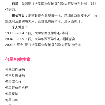
何星
，就职浙江大学医学院附属邵逸夫医院整形外科，副主
任医师。
擅长项目
：肋软骨综合鼻整形手术、精细化双眼皮手术、面
部线雕及脂肪填充术、面部轮廓改型术、注射微整形。
个人简介：
1999.9-2004.7 四川大学华西医学中心 本科
2004.9-2009.7 四川大学华西医学中心 硕博连读
2009.8-至今 浙江大学医学院附属邵逸夫医院 整形科
何星
相关搜索
何星口碑好吗
何星反馈好吗
何星怎么样
何星评价怎么样
何星反馈
何星口碑