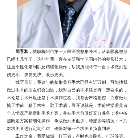
周景和
，就职杭州市第一人民医院整形外科，从事眼鼻整形
已经十几年了，这些年我一直在专研和学习国内外的整形技术，
注重个性化定制以及精细化操作，尽我所能将每一台手术做到创
伤更小、恢复更快、眼形更美。
截至目前，我参与的整形美容手术已经有近万例，可能找我
做过手术的朋友们会知道，我对自己的手术还是有一定要求的，
不论是手术环境还是手术操作过程，我都会严格把控，力求做到
慎于术前、精于术中、勤于术后，展开说就是，术前根据求美者
个人情况严格定制手术方案，并在手术前做好充分准备；术中按
照既定方案精细化操作，争取做到出血少，肿胀少等情况；术后
对求美者进行定期回访，确保对每一个求美者负责到底。
工作之余，我爱烧饭、打王者，有时也会跑步、打球等等。