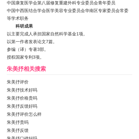
中国康复医学会第八届修复重建外科专业委员会青年委员
中国中西医结合学会医学美容专业委员会华南区专家委员会常委
等学术职务
科研成果
以主要完成人承担国家自然科学基金1项。
以第一作者发表论文7篇。
参编（译）专著3部。
授权国家专利3项。
朱美抒
相关搜索
朱美抒评价
朱美抒技术好吗
朱美抒价格贵吗
朱美抒反馈好吗
朱美抒评价怎么样
朱美抒贵吗
朱美抒反馈
朱美抒口碑好吗