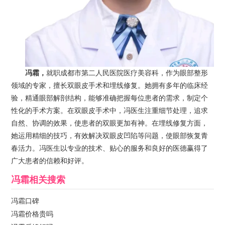
冯霜，
就职成都市第二人民医院医疗美容科，作为眼部整形
领域的专家，擅长双眼皮手术和埋线修复。她拥有多年的临床经
验，精通眼部解剖结构，能够准确把握每位患者的需求，制定个
性化的手术方案。在双眼皮手术中，冯医生注重细节处理，追求
自然、协调的效果，使患者的双眼更加有神。在埋线修复方面，
她运用精细的技巧，有效解决双眼皮凹陷等问题，使眼部恢复青
春活力。冯医生以专业的技术、贴心的服务和良好的医德赢得了
广大患者的信赖和好评。
冯霜
相关搜索
冯霜口碑
冯霜价格贵吗