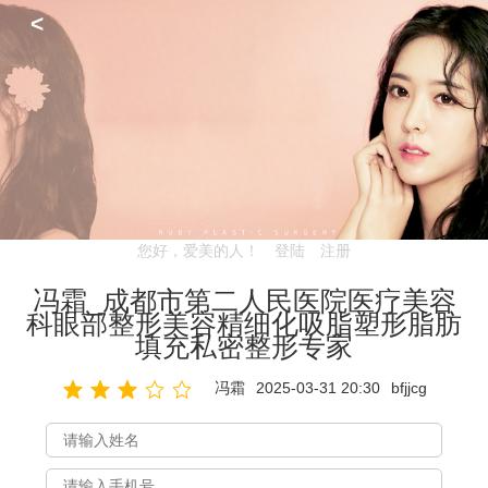
<
您好，爱美的人！
登陆
注册
冯霜_成都市第二人民医院医疗美容
科眼部整形美容精细化吸脂塑形脂肪
填充私密整形专家
冯霜
2025-03-31 20:30
bfjjcg