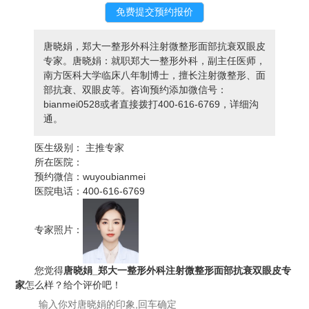
唐晓娟，郑大一整形外科注射微整形面部抗衰双眼皮
专家。唐晓娟：就职郑大一整形外科，副主任医师，
南方医科大学临床八年制博士，擅长注射微整形、面
部抗衰、双眼皮等。咨询预约添加微信号：
bianmei0528或者直接拨打400-616-6769，详细沟
通。
医生级别：
主推专家
所在医院：
预约微信：
wuyoubianmei
医院电话：
400-616-6769
专家照片：
您觉得
唐晓娟_郑大一整形外科注射微整形面部抗衰双眼皮专
家
怎么样？给个评价吧！