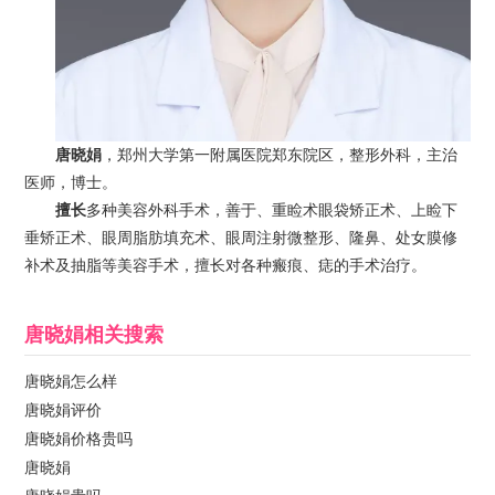
唐晓娟
，郑州大学第一附属医院郑东院区，整形外科，主治
医师，博士。
擅长
多种美容外科手术，善于、重睑术眼袋矫正术、上睑下
垂矫正术、眼周脂肪填充术、眼周注射微整形、隆鼻、处女膜修
补术及抽脂等美容手术，擅长对各种瘢痕、痣的手术治疗。
唐晓娟
相关搜索
唐晓娟怎么样
唐晓娟评价
唐晓娟价格贵吗
唐晓娟