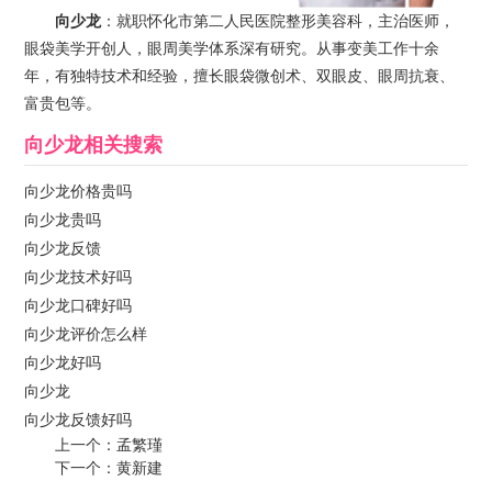
向少龙
：就职怀化市第二人民医院整形美容科，主治医师，
眼袋美学开创人，眼周美学体系深有研究。从事变美工作十余
年，有独特技术和经验，擅长眼袋微创术、双眼皮、眼周抗衰、
富贵包等。
向少龙
相关搜索
向少龙价格贵吗
向少龙贵吗
向少龙反馈
向少龙技术好吗
向少龙口碑好吗
向少龙评价怎么样
向少龙好吗
向少龙
向少龙反馈好吗
上一个：
孟繁瑾
下一个：
黄新建