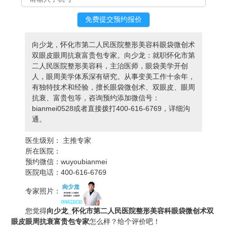
向少龙，怀化市第二人民医院整形美容科眼袋微创术
双眼皮眼周抗衰富贵包专家。向少龙：就职怀化市第
二人民医院整形美容科，主治医师，眼袋美学开创
人，眼周美学体系深有研究。从事变美工作十余年，
有独特技术和经验，擅长眼袋微创术、双眼皮、眼周
抗衰、富贵包等，咨询预约添加微信号：
bianmei0528或者直接拨打400-616-6769，详细沟
通。
医生级别：
主推专家
所在医院：
预约微信：
wuyoubianmei
医院电话：
400-616-6769
专家照片：
您觉得
向少龙_怀化市第二人民医院整形美容科眼袋微创术双
眼皮眼周抗衰富贵包专家
怎么样？给个评价吧！