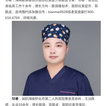
邹睿，湖南眼袋微创术面部抗衰提升双眼皮专家。邹睿：整形抗
衰临床工作十余年，擅长方向：眼袋微创术、面部抗衰提升、双
眼皮。咨询预约添加微信号：bianmei0528或者直接拨打400-
616-6769，详细沟通。
邹睿
，就职湖南怀化市第二人民医院整形美容科，主治医
师，从业10余年，擅长眼袋、双眼皮、面部抗衰等项目。