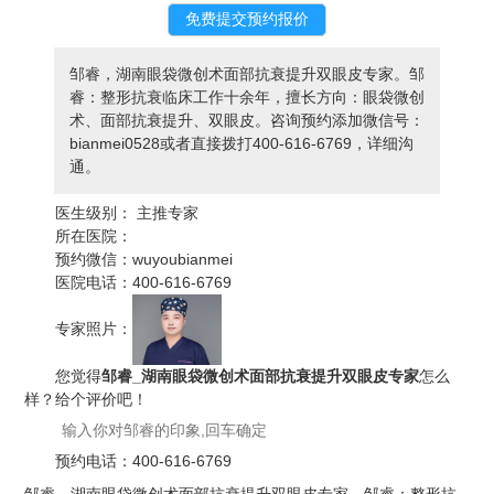
邹睿，湖南眼袋微创术面部抗衰提升双眼皮专家。邹
睿：整形抗衰临床工作十余年，擅长方向：眼袋微创
术、面部抗衰提升、双眼皮。咨询预约添加微信号：
bianmei0528或者直接拨打400-616-6769，详细沟
通。
医生级别：
主推专家
所在医院：
预约微信：
wuyoubianmei
医院电话：
400-616-6769
专家照片：
您觉得
邹睿_湖南眼袋微创术面部抗衰提升双眼皮专家
怎么
样？给个评价吧！
预约电话：
400-616-6769