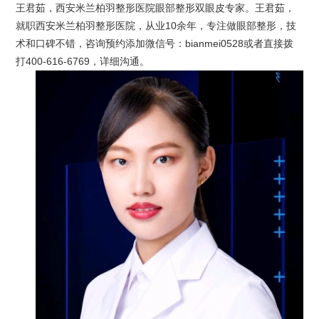
王君茹，西安米兰柏羽整形医院眼部整形双眼皮专家。王君茹，
就职西安米兰柏羽整形医院，从业10余年，专注做眼部整形，技
术和口碑不错，咨询预约添加微信号：bianmei0528或者直接拨
打400-616-6769，详细沟通。