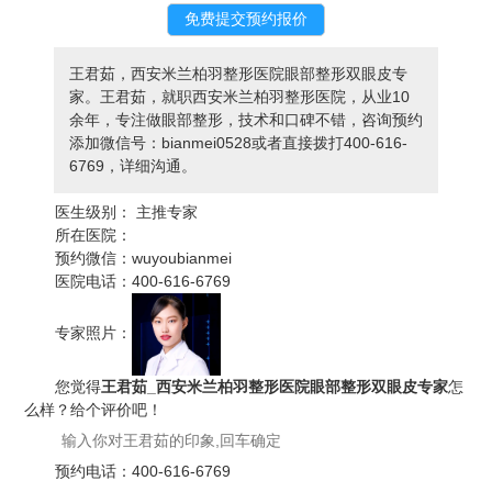
王君茹，西安米兰柏羽整形医院眼部整形双眼皮专
家。王君茹，就职西安米兰柏羽整形医院，从业10
余年，专注做眼部整形，技术和口碑不错，咨询预约
添加微信号：bianmei0528或者直接拨打400-616-
6769，详细沟通。
医生级别：
主推专家
所在医院：
预约微信：
wuyoubianmei
医院电话：
400-616-6769
专家照片：
您觉得
王君茹_西安米兰柏羽整形医院眼部整形双眼皮专家
怎
么样？给个评价吧！
预约电话：
400-616-6769