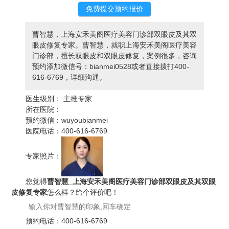
曹智慧，上海安禾美阁医疗美容门诊部双眼皮及其双
眼皮修复专家。曹智慧，就职上海安禾美阁医疗美容
门诊部，擅长双眼皮和双眼皮修复，案例很多，咨询
预约添加微信号：bianmei0528或者直接拨打400-
616-6769，详细沟通。
医生级别：
主推专家
所在医院：
预约微信：
wuyoubianmei
医院电话：
400-616-6769
专家照片：
您觉得
曹智慧_上海安禾美阁医疗美容门诊部双眼皮及其双眼
皮修复专家
怎么样？给个评价吧！
预约电话：
400-616-6769