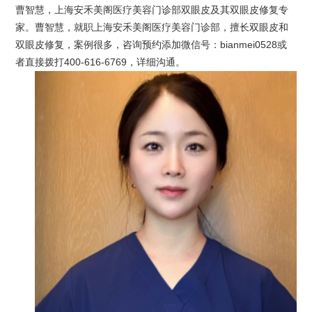
曹智慧，上海安禾美阁医疗美容门诊部双眼皮及其双眼皮修复专
家。曹智慧，就职上海安禾美阁医疗美容门诊部，擅长双眼皮和
双眼皮修复，案例很多，咨询预约添加微信号：bianmei0528或
者直接拨打400-616-6769，详细沟通。