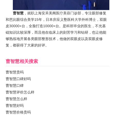
曹智慧
，就职上海安禾美阁医疗美容门诊部，专注眼部修复
和芭比眼综合美学15年，日本庆应义塾医科大学外科博士，双眼
皮30000+台，全脸打造10000+台。是科班毕业的医生，不光基
础知识比较深厚，而且他在临床上的刻苦学习和钻研，也让他能
够熟练地开展各类眼部整形技术，他做的双眼皮以及双眼皮修
复，都获得了大家的好评。
曹智慧
相关搜索
曹智慧贵吗
曹智慧口碑好吗
曹智慧口碑
曹智慧评价怎么样
曹智慧怎么样
曹智慧好吗
曹智慧价格贵吗