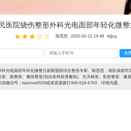
人民医院烧伤整形外科光电面部年轻化微整
陈思思
2025-02-12 19:48
bfjjcg
外科光电面部年轻化微整注射眼脂肪综合整形专家。陈思思，就职成都市
注射、眼整形、瘢痕整形(包括各种纹身瘢痕)、先天畸形、私密整形、腋
号：bianmei0528或者直接拨打400-616-6769，详细沟通。