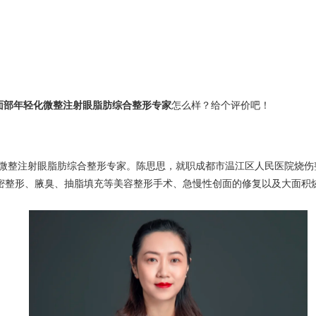
面部年轻化微整注射眼脂肪综合整形专家
怎么样？给个评价吧！
微整注射眼脂肪综合整形专家。陈思思，就职成都市温江区人民医院烧伤
整形、腋臭、抽脂填充等美容整形手术、急慢性创面的修复以及大面积烧伤的