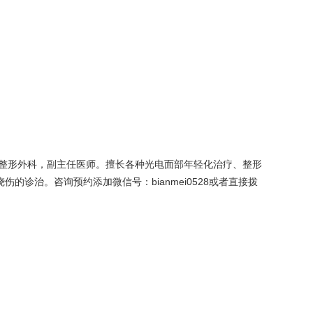
整形外科，副主任医师。擅长各种光电面部年轻化治疗、整形
诊治。咨询预约添加微信号：bianmei0528或者直接拨