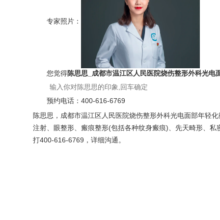
专家照片：
您觉得
陈思思_成都市温江区人民医院烧伤整形外科光电
预约电话：
400-616-6769
陈思思，成都市温江区人民医院烧伤整形外科光电面部年轻化
注射、眼整形、瘢痕整形(包括各种纹身瘢痕)、先天畸形、私密
打400-616-6769，详细沟通。