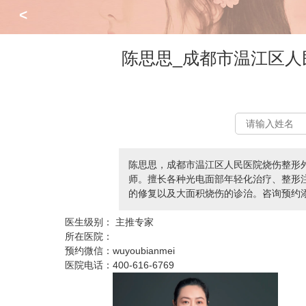
<
陈思思_成都市温江区
陈思思，成都市温江区人民医院烧伤整形
师。擅长各种光电面部年轻化治疗、整形
的修复以及大面积烧伤的诊治。咨询预约添加微信
医生级别：
主推专家
所在医院：
预约微信：
wuyoubianmei
医院电话：
400-616-6769