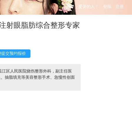
您好，爱美的人！
登陆
注册
注射眼脂肪综合整形专家
温江区人民医院烧伤整形外科，副主任医
臭、抽脂填充等美容整形手术、急慢性创面