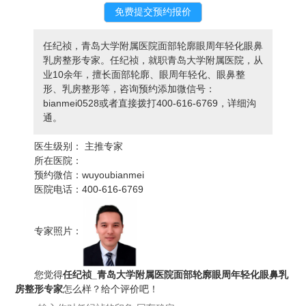
任纪祯，青岛大学附属医院面部轮廓眼周年轻化眼鼻
乳房整形专家。任纪祯，就职青岛大学附属医院，从
业10余年，擅长面部轮廓、眼周年轻化、眼鼻整
形、乳房整形等，咨询预约添加微信号：
bianmei0528或者直接拨打400-616-6769，详细沟
通。
医生级别：
主推专家
所在医院：
预约微信：
wuyoubianmei
医院电话：
400-616-6769
专家照片：
您觉得
任纪祯_青岛大学附属医院面部轮廓眼周年轻化眼鼻乳
房整形专家
怎么样？给个评价吧！