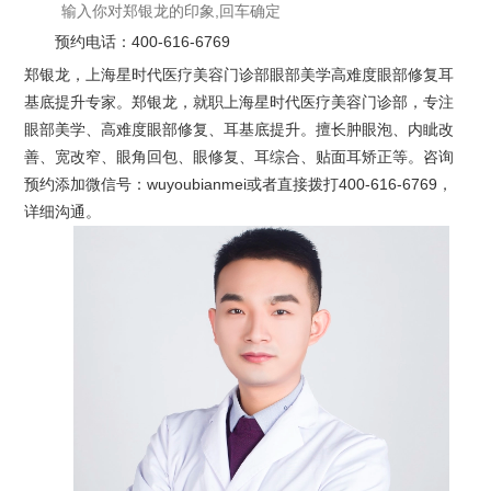
预约电话：
400-616-6769
郑银龙，上海星时代医疗美容门诊部眼部美学高难度眼部修复耳
基底提升专家。郑银龙，就职上海星时代医疗美容门诊部，专注
眼部美学、高难度眼部修复、耳基底提升。擅长肿眼泡、内眦改
善、宽改窄、眼角回包、眼修复、耳综合、贴面耳矫正等。咨询
预约添加微信号：wuyoubianmei或者直接拨打400-616-6769，
详细沟通。