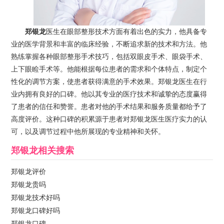
郑银龙
医生在眼部整形技术方面有着出色的实力，他具备专
业的医学背景和丰富的临床经验，不断追求新的技术和方法。他
熟练掌握各种眼部整形手术技巧，包括双眼皮手术、眼袋手术、
上下眼睑手术等。他能根据每位患者的需求和个体特点，制定个
性化的调节方案，使患者获得满意的手术效果。郑银龙医生在行
业内拥有良好的口碑。他以其专业的医疗技术和诚挚的态度赢得
了患者的信任和赞誉。患者对他的手术结果和服务质量都给予了
高度评价。这种口碑的积累源于患者对郑银龙医生医疗实力的认
可，以及调节过程中他所展现的专业精神和关怀。
郑银龙
相关搜索
郑银龙评价
郑银龙贵吗
郑银龙技术好吗
郑银龙口碑好吗
郑银龙口碑