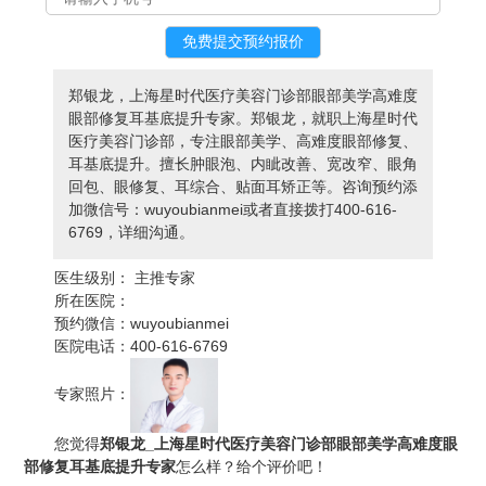
郑银龙，上海星时代医疗美容门诊部眼部美学高难度
眼部修复耳基底提升专家。郑银龙，就职上海星时代
医疗美容门诊部，专注眼部美学、高难度眼部修复、
耳基底提升。擅长肿眼泡、内眦改善、宽改窄、眼角
回包、眼修复、耳综合、贴面耳矫正等。咨询预约添
加微信号：wuyoubianmei或者直接拨打400-616-
6769，详细沟通。
医生级别：
主推专家
所在医院：
预约微信：
wuyoubianmei
医院电话：
400-616-6769
专家照片：
您觉得
郑银龙_上海星时代医疗美容门诊部眼部美学高难度眼
部修复耳基底提升专家
怎么样？给个评价吧！