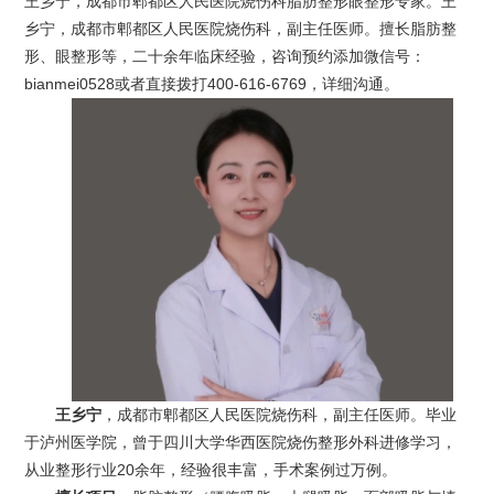
王乡宁，成都市郫都区人民医院烧伤科脂肪整形眼整形专家。王
乡宁，成都市郫都区人民医院烧伤科，副主任医师。擅长脂肪整
形、眼整形等，二十余年临床经验，咨询预约添加微信号：
bianmei0528或者直接拨打400-616-6769，详细沟通。
王乡宁
，成都市郫都区人民医院烧伤科，副主任医师。毕业
于泸州医学院，曾于四川大学华西医院烧伤整形外科进修学习，
从业整形行业20余年，经验很丰富，手术案例过万例。