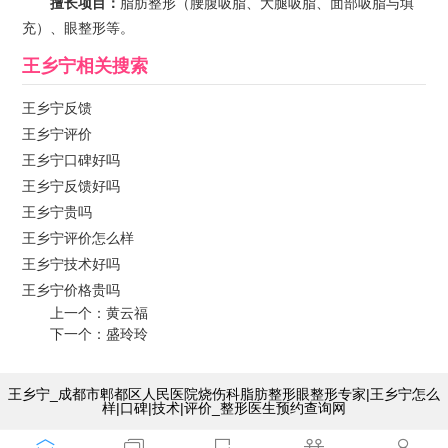
擅长项目：
脂肪整形（腰腹吸脂、大腿吸脂、面部吸脂与填
充）、眼整形等。
王乡宁
相关搜索
王乡宁反馈
王乡宁评价
王乡宁口碑好吗
王乡宁反馈好吗
王乡宁贵吗
王乡宁评价怎么样
王乡宁技术好吗
王乡宁价格贵吗
上一个：
黄云福
下一个：
盛玲玲
王乡宁_成都市郫都区人民医院烧伤科脂肪整形眼整形专家|王乡宁怎么
样|口碑|技术|评价_整形医生预约查询网