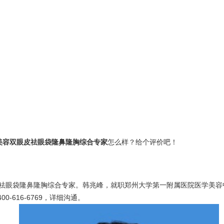
美容双眼皮祛眼袋隆鼻隆胸综合专家
怎么样？给个评价吧！
祛眼袋隆鼻隆胸综合专家。韩兆峰，就职郑州大学第一附属医院医学美容
0-616-6769，详细沟通。