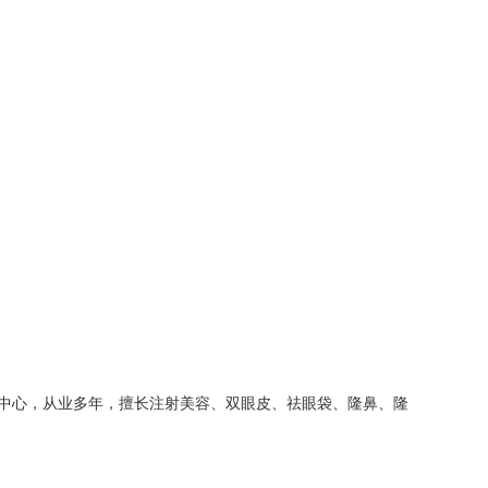
中心，从业多年，擅长注射美容、双眼皮、祛眼袋、隆鼻、隆