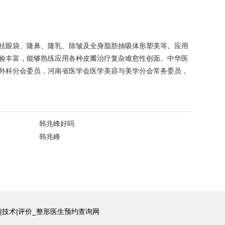
祛眼袋、隆鼻、隆乳、除皱及全身脂肪抽吸体形塑美等。应用
验丰富，能够熟练应用各种皮瓣治疗复杂难愈性创面。中华医
外科分会委员，河南省医学会医学美容与美学分会常务委员，
韩兆峰好吗
韩兆峰
|技术|评价_整形医生预约查询网