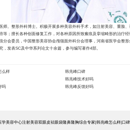
医师。整形外科博士。积极开展多种美容外科手术，如注射美容、重脸、
癌等；擅长各种创面修复工作，对各种原因所致瘢痕及挛缩畸形的治疗经
痕分会委员，中国整形美容协会颅颌面外科分会理事，河南省医学会整形
究，发表SC及中华系列论文十余篇，参与编写著作4部。
怎么样
韩兆峰口碑
韩兆峰技术好吗
好吗
韩兆峰反馈好吗
学美容中心注射美容双眼皮祛眼袋隆鼻隆胸综合专家|韩兆峰怎么样|口碑