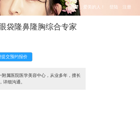
您好，爱美的人！
登陆
注册
眼袋隆鼻隆胸综合专家
一附属医院医学美容中心，从业多年，擅长
9，详细沟通。