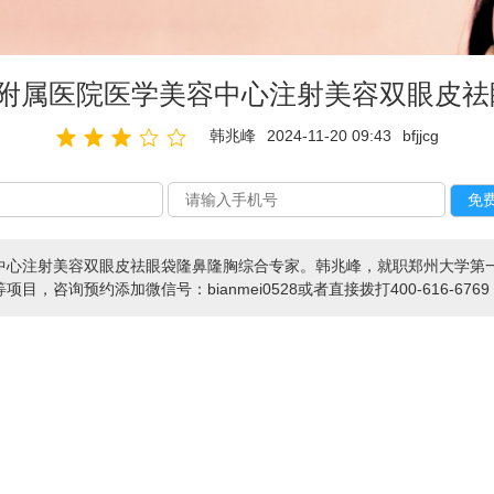
一附属医院医学美容中心注射美容双眼皮祛
韩兆峰
2024-11-20 09:43
bfjjcg
中心注射美容双眼皮祛眼袋隆鼻隆胸综合专家。韩兆峰，就职郑州大学第
咨询预约添加微信号：bianmei0528或者直接拨打400-616-676