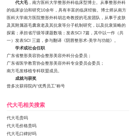
代大毛
，南方医科大学整形外科临床型博士。从事整形外科
的临床诊治和研究10余年，具有丰富的临床经验。博士师从南方
医科大学南方医院整形外科胡志奇教授的毛发团队，从事于皮肤
及其附属器毛囊衰老及其抗衰等分子机制研究，以及抗衰策略的
探索；承担省厅级等课题数项；发表SCI 7篇，其中以一作（共
一）发表SCI 三篇，参与翻译《阴唇整形术-美学与功能》。
学术或社会任职
广东省整形美容协会整形美容外科分会委员；
广东省医学教育协会整形美容外科专业委员会委员；
南方毛发移植专科联盟成员。
成就与获奖
曾多次获得院内“优秀员工”称号
代大毛
相关搜索
代大毛贵吗
代大毛价格贵吗
代大毛口碑好吗