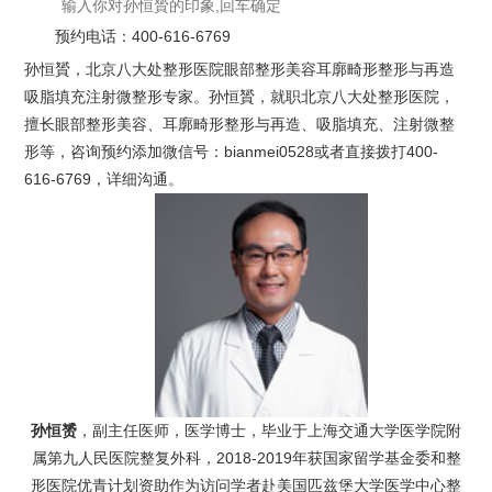
预约电话：
400-616-6769
孙恒贇，北京八大处整形医院眼部整形美容耳廓畸形整形与再造
吸脂填充注射微整形专家。孙恒贇，就职北京八大处整形医院，
擅长眼部整形美容、耳廓畸形整形与再造、吸脂填充、注射微整
形等，咨询预约添加微信号：bianmei0528或者直接拨打400-
616-6769，详细沟通。
孙恒赟
，副主任医师，医学博士，毕业于上海交通大学医学院附
属第九人民医院整复外科，2018-2019年获国家留学基金委和整
形医院优青计划资助作为访问学者赴美国匹兹堡大学医学中心整