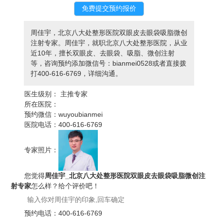
周佳宇，北京八大处整形医院双眼皮去眼袋吸脂微创
注射专家。周佳宇，就职北京八大处整形医院，从业
近10年，擅长双眼皮、去眼袋、吸脂、微创注射
等，咨询预约添加微信号：bianmei0528或者直接拨
打400-616-6769，详细沟通。
医生级别：
主推专家
所在医院：
预约微信：
wuyoubianmei
医院电话：
400-616-6769
专家照片：
您觉得
周佳宇_北京八大处整形医院双眼皮去眼袋吸脂微创注
射专家
怎么样？给个评价吧！
预约电话：
400-616-6769