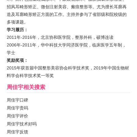
招风耳畸形矫正、微创注射美容、瘢痕整形等。尤为擅长耳廓再
造及耳廓畸形矫正方面的工作。主持并参与了省部级和院校级的
多项课题。
学习履历：
2011年-2016年，北京协和医学院，整形外科，硕博连读
2006年-2011年，华中科技大学同济医学院，临床医学五年制，
学士
奖励奖项：
2015年获首届中国整形美容协会科学技术奖，2019年中国生物材
料学会科学技术奖一等奖
周佳宇
相关搜索
周佳宇口碑
周佳宇贵吗
周佳宇评价
周佳宇技术好吗
周佳宇反馈