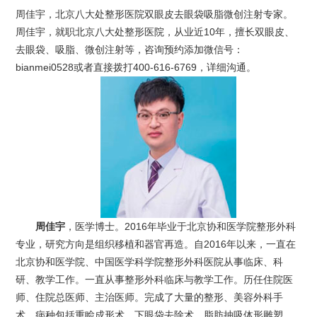
周佳宇，北京八大处整形医院双眼皮去眼袋吸脂微创注射专家。
周佳宇，就职北京八大处整形医院，从业近10年，擅长双眼皮、
去眼袋、吸脂、微创注射等，咨询预约添加微信号：
bianmei0528或者直接拨打400-616-6769，详细沟通。
周佳宇
，医学博士。2016年毕业于北京协和医学院整形外科
专业，研究方向是组织移植和器官再造。自2016年以来，一直在
北京协和医学院、中国医学科学院整形外科医院从事临床、科
研、教学工作。一直从事整形外科临床与教学工作。历任住院医
师、住院总医师、主治医师。完成了大量的整形、美容外科手
术。病种包括重睑成形术、下眼袋去除术、脂肪抽吸体形雕塑、