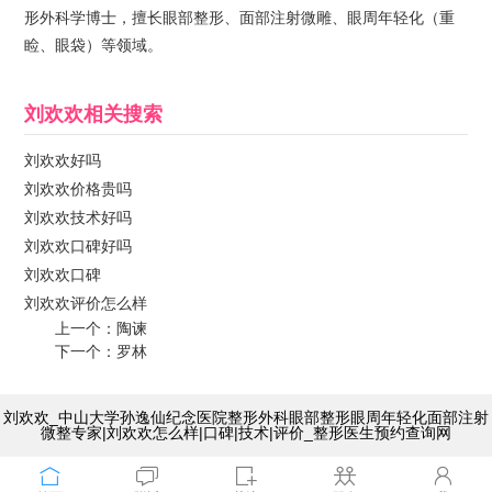
形外科学博士，擅长眼部整形、面部注射微雕、眼周年轻化（重
睑、眼袋）等领域。
刘欢欢
相关搜索
刘欢欢好吗
刘欢欢价格贵吗
刘欢欢技术好吗
刘欢欢口碑好吗
刘欢欢口碑
刘欢欢评价怎么样
上一个：
陶谏
下一个：
罗林
刘欢欢_中山大学孙逸仙纪念医院整形外科眼部整形眼周年轻化面部注射
微整专家|刘欢欢怎么样|口碑|技术|评价_整形医生预约查询网