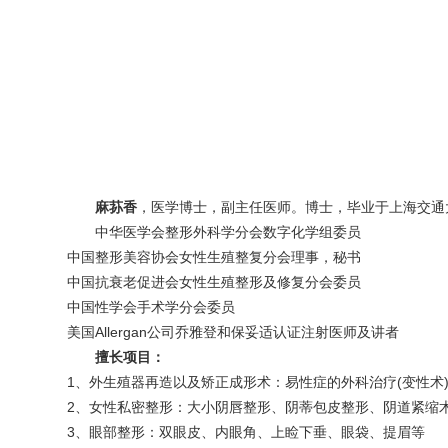
麻荪香
，医学博士，副主任医师。博士，毕业于上海交通
中华医学会整形外科学分会数字化学组委员
中国整形美容协会女性生殖整复分会理事，秘书
中国抗衰老促进会女性生殖整形及修复分会委员
中国性学会手术学分会委员
美国Allergan公司乔雅登和保妥适认证注射医师及讲者
擅长项目：
1、外生殖器再造以及矫正成形术：易性症的外科治疗(变性术
2、女性私密整形：大小阴唇整形、阴蒂包皮整形、阴道紧缩
3、眼部整形：双眼皮、内眼角、上睑下垂、眼袋、提眉等