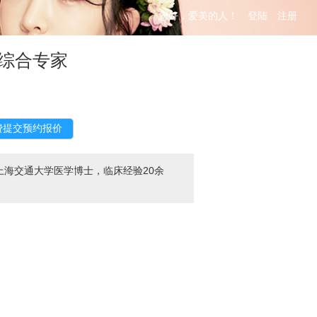
您好，爱美的人！
登陆
注册
综合专家
海交通大学医学博士，临床经验20余