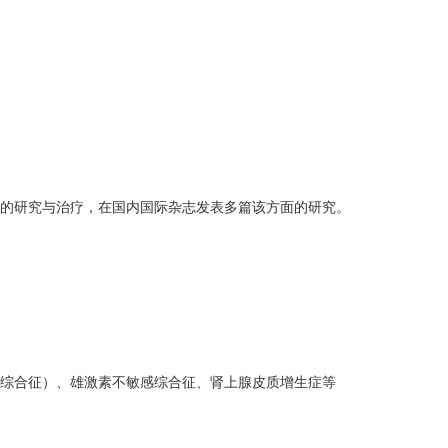
）的研究与治疗，在国内国际杂志发表多篇该方面的研究。
H综合征）、雄激素不敏感综合征、肾上腺皮质增生症等