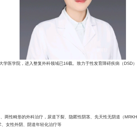
大学医学院，进入整复外科领域已16载。致力于性发育障碍疾病（DSD
)、两性畸形的外科治疗，尿道下裂、隐匿性阴茎、先天性无阴道（MRK
术、女性外阴、阴道年轻化治疗等