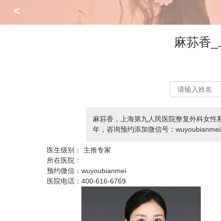
<
麻荪香
麻荪香，上海第九人民医院整复外科女性
年，咨询预约添加微信号：wuyoubianmei
医生级别：
主推专家
所在医院：
预约微信：
wuyoubianmei
医院电话：
400-616-6769