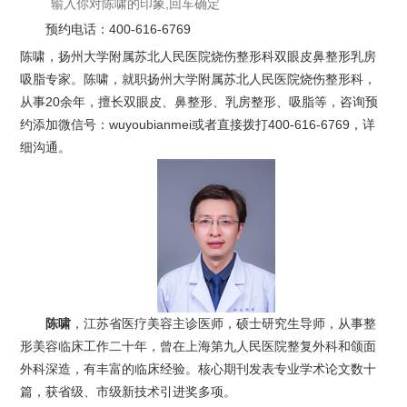
预约电话：
400-616-6769
陈啸，扬州大学附属苏北人民医院烧伤整形科双眼皮鼻整形乳房
吸脂专家。陈啸，就职扬州大学附属苏北人民医院烧伤整形科，
从事20余年，擅长双眼皮、鼻整形、乳房整形、吸脂等，咨询预
约添加微信号：wuyoubianmei或者直接拨打400-616-6769，详
细沟通。
陈啸
，江苏省医疗美容主诊医师，硕士研究生导师，从事整
形美容临床工作二十年，曾在上海第九人民医院整复外科和颌面
外科深造，有丰富的临床经验。核心期刊发表专业学术论文数十
篇，获省级、市级新技术引进奖多项。