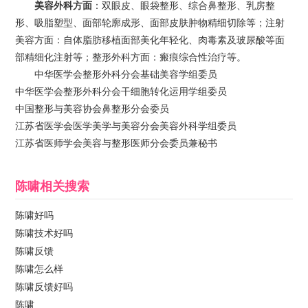
美容外科方面
：双眼皮、眼袋整形、综合鼻整形、乳房整
形、吸脂塑型、面部轮廓成形、面部皮肤肿物精细切除等；注射
美容方面：自体脂肪移植面部美化年轻化、肉毒素及玻尿酸等面
部精细化注射等；整形外科方面：瘢痕综合性治疗等。
中华医学会整形外科分会基础美容学组委员
中华医学会整形外科分会干细胞转化运用学组委员
中国整形与美容协会鼻整形分会委员
江苏省医学会医学美学与美容分会美容外科学组委员
江苏省医师学会美容与整形医师分会委员兼秘书
陈啸
相关搜索
陈啸好吗
陈啸技术好吗
陈啸反馈
陈啸怎么样
陈啸反馈好吗
陈啸