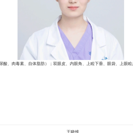
尿酸、肉毒素、自体脂肪）；双眼皮、内眼角、上睑下垂、眼袋、上眼睑
王晓维