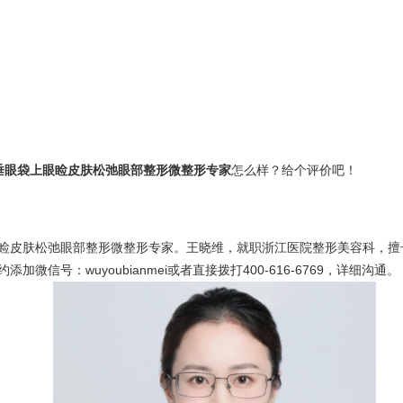
垂眼袋上眼睑皮肤松弛眼部整形微整形专家
怎么样？给个评价吧！
睑皮肤松弛眼部整形微整形专家。王晓维，就职浙江医院整形美容科，擅
号：wuyoubianmei或者直接拨打400-616-6769，详细沟通。