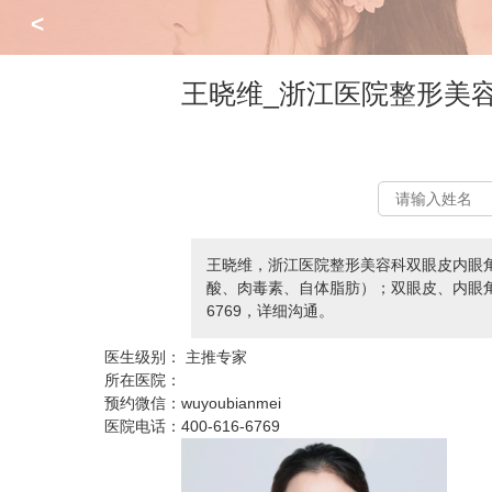
<
王晓维_浙江医院整形美
王晓维，浙江医院整形美容科双眼皮内眼
酸、肉毒素、自体脂肪）；双眼皮、内眼角、上
6769，详细沟通。
医生级别：
主推专家
所在医院：
预约微信：
wuyoubianmei
医院电话：
400-616-6769