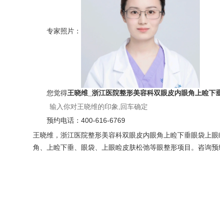
专家照片：
您觉得
王晓维_浙江医院整形美容科双眼皮内眼角上睑下
预约电话：
400-616-6769
王晓维，浙江医院整形美容科双眼皮内眼角上睑下垂眼袋上眼
角、上睑下垂、眼袋、上眼睑皮肤松弛等眼整形项目。咨询预约添加微信