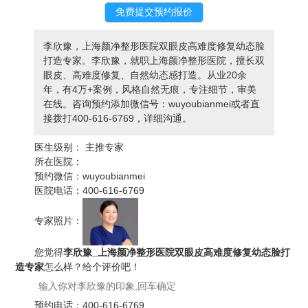
李欣豫，上海颜净整形医院双眼皮高难度修复幼态脸
打造专家。李欣豫，就职上海颜净整形医院，擅长双
眼皮、高难度修复、自然幼态感打造。从业20余
年，有4万+案例，风格自然无痕，专注细节，审美
在线。咨询预约添加微信号：wuyoubianmei或者直
接拨打400-616-6769，详细沟通。
医生级别：
主推专家
所在医院：
预约微信：
wuyoubianmei
医院电话：
400-616-6769
专家照片：
您觉得
李欣豫_上海颜净整形医院双眼皮高难度修复幼态脸打
造专家
怎么样？给个评价吧！
预约电话：
400-616-6769