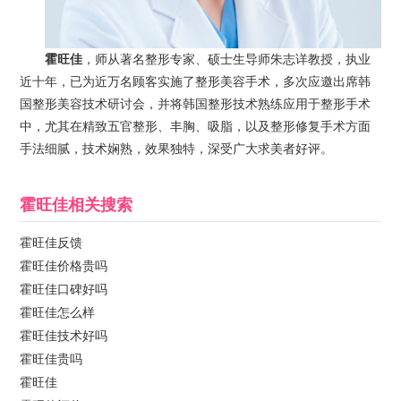
霍旺佳
，师从著名整形专家、硕士生导师朱志详教授，执业
近十年，已为近万名顾客实施了整形美容手术，多次应邀出席韩
国整形美容技术研讨会，并将韩国整形技术熟练应用于整形手术
中，尤其在精致五官整形、丰胸、吸脂，以及整形修复手术方面
手法细腻，技术娴熟，效果独特，深受广大求美者好评。
霍旺佳
相关搜索
霍旺佳反馈
霍旺佳价格贵吗
霍旺佳口碑好吗
霍旺佳怎么样
霍旺佳技术好吗
霍旺佳贵吗
霍旺佳