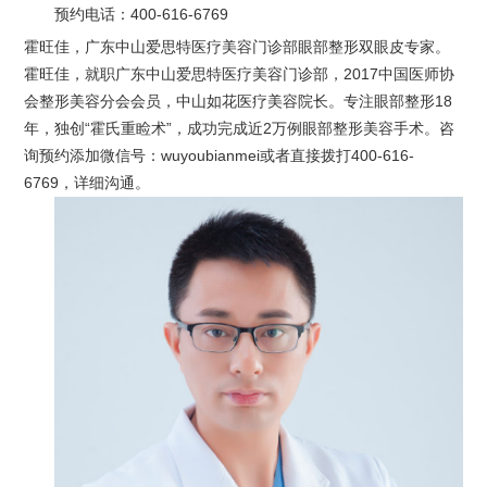
预约电话：
400-616-6769
霍旺佳，广东中山爱思特医疗美容门诊部眼部整形双眼皮专家。
霍旺佳，就职广东中山爱思特医疗美容门诊部，2017中国医师协
会整形美容分会会员，中山如花医疗美容院长。专注眼部整形18
年，独创“霍氏重睑术”，成功完成近2万例眼部整形美容手术。咨
询预约添加微信号：wuyoubianmei或者直接拨打400-616-
6769，详细沟通。