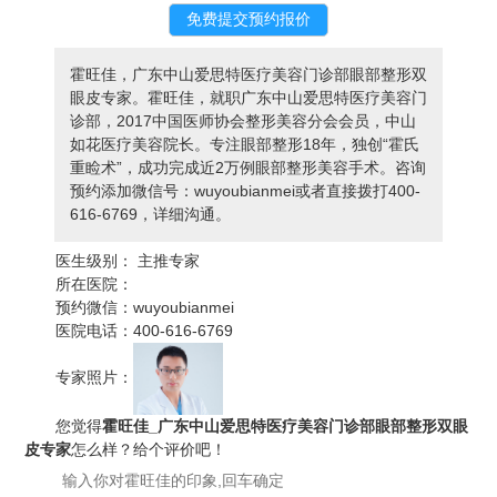
霍旺佳，广东中山爱思特医疗美容门诊部眼部整形双
眼皮专家。霍旺佳，就职广东中山爱思特医疗美容门
诊部，2017中国医师协会整形美容分会会员，中山
如花医疗美容院长。专注眼部整形18年，独创“霍氏
重睑术”，成功完成近2万例眼部整形美容手术。咨询
预约添加微信号：wuyoubianmei或者直接拨打400-
616-6769，详细沟通。
医生级别：
主推专家
所在医院：
预约微信：
wuyoubianmei
医院电话：
400-616-6769
专家照片：
您觉得
霍旺佳_广东中山爱思特医疗美容门诊部眼部整形双眼
皮专家
怎么样？给个评价吧！