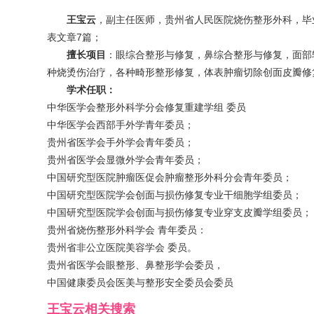
王宝云
，副主任医师，贵州省人民医院烧伤整形外科，毕
表文章7篇；
擅长项目
：眼综合整形与修复，鼻综合整形与修复，面部
种烧烫伤治疗，各种畸形整形修复，体表肿瘤切除创面皮瓣修
学术任职：
中华医学会整形外科学分会修复重建学组 委员
中华医学会西部手外学青年委员；
贵州省医学会手外学会青年委员；
贵州省医学会显微外学会青年委员；
中国研究型医院肿瘤医促会肿瘤整形外科分会青年委员；
中国研究型医院学会创面与损伤修复专业干细胞学组委员；
中国研究型医院学会创面与损伤修复专业穿支皮瓣学组委员
贵州省烧伤整形外科学会 青年委员：
贵州省非公立医院美容学会 委员。
贵州省医学会眼整形、鼻整形学会委员，
中国健康委员会医美与整形安全委员会委员
王宝云
相关搜索