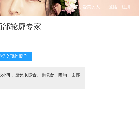
您好，爱美的人！
登陆
注册
面部轮廓专家
形外科，擅长眼综合、鼻综合、隆胸、面部