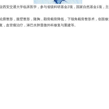
业西安交通大学临床医学，参与省级科研基金2项，国家自然基金1项，主
轮廓整形，腹壁整形，隆胸，颧骨截骨降低，下颌角截骨整形术，创面修
复，血管瘤治疗，淋巴水肿显微外科修复与重建等。
；