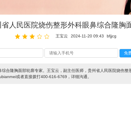
州省人民医院烧伤整形外科眼鼻综合隆胸
王宝云
2024-11-20 09:43
bfjjcg
鼻综合隆胸面部轮廓专家。王宝云，副主任医师，贵州省人民医院烧伤整
anmei或者直接拨打400-616-6769，详细沟通。