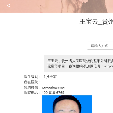
<
王宝云_贵
王宝云，贵州省人民医院烧伤整形外科眼
轮廓等项目，咨询预约添加微信号：wuyoubi
医生级别：
主推专家
所在医院：
预约微信：
wuyoubianmei
医院电话：
400-616-6769