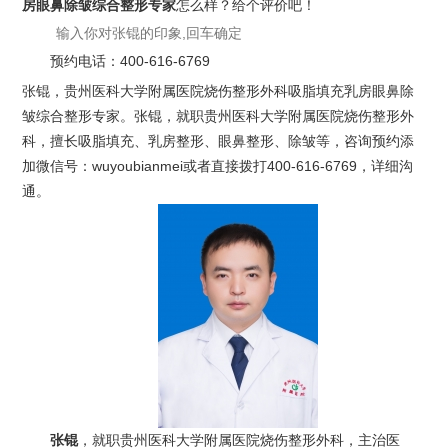
房眼鼻除皱综合整形专家
怎么样？给个评价吧！
预约电话：
400-616-6769
张锟，贵州医科大学附属医院烧伤整形外科吸脂填充乳房眼鼻除
皱综合整形专家。张锟，就职贵州医科大学附属医院烧伤整形外
科，擅长吸脂填充、乳房整形、眼鼻整形、除皱等，咨询预约添
加微信号：wuyoubianmei或者直接拨打400-616-6769，详细沟
通。
张锟
，就职贵州医科大学附属医院烧伤整形外科，主治医