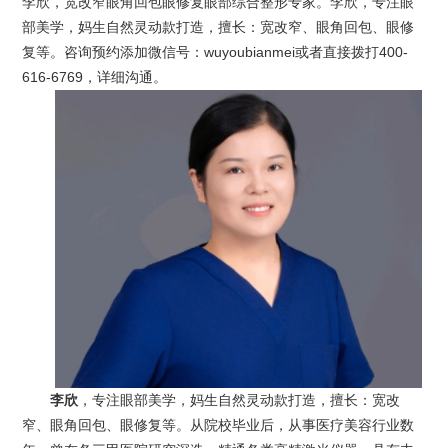
李欣，宽改窄眼角回包眼修复眼部综合整形专家。李欣，专注眼
部美学，妈生自然灵动款打造，擅长：宽改窄、眼角回包、眼修
复等。咨询预约添加微信号：wuyoubianmei或者直接拨打400-
616-6769，详细沟通。
李欣
，专注眼部美学，妈生自然灵动款打造，擅长：宽改
窄、眼角回包、眼修复等。从院校毕业后，从事医疗美容行业数