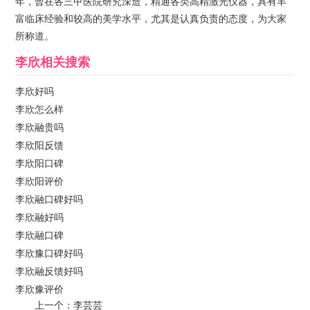
年，曾在各三甲医院研究深造，精通各类高精激光仪器，具有丰
富临床经验和较高的美学水平，尤其是认真负责的态度，为大家
所称道。
李欣
相关搜索
李欣好吗
李欣怎么样
李欣融贵吗
李欣阳反馈
李欣阳口碑
李欣阳评价
李欣融口碑好吗
李欣融好吗
李欣融口碑
李欣豫口碑好吗
李欣融反馈好吗
李欣豫评价
上一个：
李芸芸