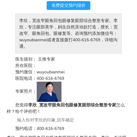
李欣，宽改窄眼角回包眼修复眼部综合整形专家。李
欣，专注眼部美学，妈生自然灵动款打造，擅长：宽
改窄、眼角回包、眼修复等。咨询预约添加微信号：
wuyoubianmei或者直接拨打400-616-6769，详细沟
通。
医生级别：
主推专家
所在医院：
预约微信：
wuyoubianmei
医院电话：
400-616-6769
专家照片：
您觉得
李欣_宽改窄眼角回包眼修复眼部综合整形专家
怎么
样？给个评价吧！
预约电话：
400-616-6769