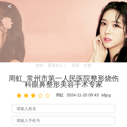
<
您好，爱美的人！
登陆
注册
周虹_常州市第一人民医院整形烧伤
科眼鼻整形美容手术专家
周虹
2024-11-20 09:43
bfjjcg