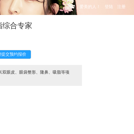
您好，爱美的人！
登陆
注册
脂综合专家
长双眼皮、眼袋整形、隆鼻、吸脂等项