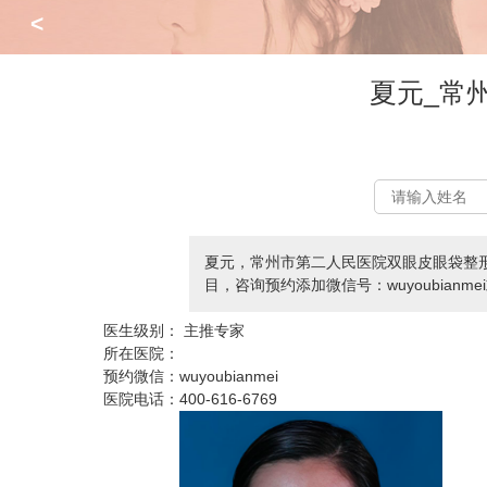
<
夏元_常
夏元，常州市第二人民医院双眼皮眼袋整
目，咨询预约添加微信号：wuyoubianmei
医生级别：
主推专家
所在医院：
预约微信：
wuyoubianmei
医院电话：
400-616-6769