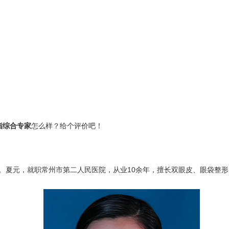
脂综合专家
怎么样？给个评价吧！
元，就职常州市第二人民医院，从业10余年，擅长双眼皮、眼袋整形、隆鼻