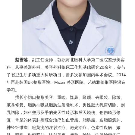
赵雪莲
，副主任医师，就职河北医科大学第二医院整形美容
科，从事整形外科、美容外科临床工作和基础研究20余年，参与
了省卫生厅多项重大科研项目，曾多次参加国内学术会议。2014
年再赴韩国BK整形医院、Mizain整形医院、艺徳雅整形医院深造
学习。
擅长小切口整形美容、重睑、隆鼻、隆颌、去眼袋、除皱、
腋臭修复、脂肪抽吸及脂肪注射隆乳术、男性肥大乳房切除、副
乳切除，妇科整形及手的先天性畸形和后天烧伤、创伤畸形修
复，常见的体表肿瘤综合治疗如血管瘤、脂肪瘤、皮脂腺囊肿、
神经纤维瘤、睑黄疣的注射治疗、激光治疗，色素性疾病、嫩