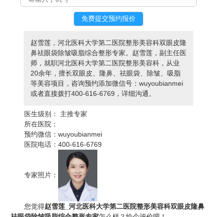
赵雪莲，河北医科大学第二医院整形美容科双眼皮隆
鼻祛眼袋除皱吸脂综合整形专家。赵雪莲，副主任医
师，就职河北医科大学第二医院整形美容科，从业
20余年，擅长双眼皮、隆鼻、祛眼袋、除皱、吸脂
等美容项目，咨询预约添加微信号：wuyoubianmei
或者直接拨打400-616-6769，详细沟通。
医生级别：
主推专家
所在医院：
预约微信：
wuyoubianmei
医院电话：
400-616-6769
专家照片：
您觉得
赵雪莲_河北医科大学第二医院整形美容科双眼皮隆鼻
祛眼袋除皱吸脂综合整形专家
怎么样？给个评价吧！