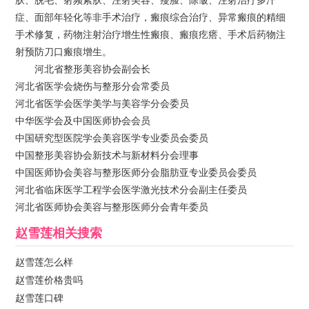
肤、脱毛、射频紧肤、注射美容、瘦脸、除皱、注射治疗多汗
症、面部年轻化等非手术治疗，瘢痕综合治疗、异常瘢痕的精细
手术修复，药物注射治疗增生性瘢痕、瘢痕疙瘩、手术后药物注
射预防刀口瘢痕增生。
河北省整形美容协会副会长
河北省医学会烧伤与整形分会常委员
河北省医学会医学美学与美容学分会委员
中华医学会及中国医师协会会员
中国研究型医院学会美容医学专业委员会委员
中国整形美容协会新技术与新材料分会理事
中国医师协会美容与整形医师分会脂肪亚专业委员会委员
河北省临床医学工程学会医学激光技术分会副主任委员
河北省医师协会美容与整形医师分会青年委员
赵雪莲
相关搜索
赵雪莲怎么样
赵雪莲价格贵吗
赵雪莲口碑