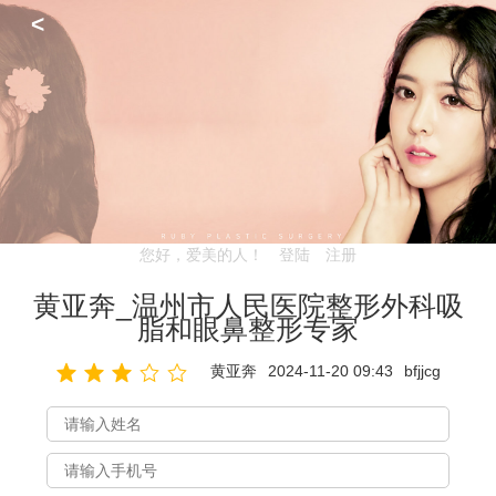
<
您好，爱美的人！
登陆
注册
黄亚奔_温州市人民医院整形外科吸
脂和眼鼻整形专家
黄亚奔
2024-11-20 09:43
bfjjcg