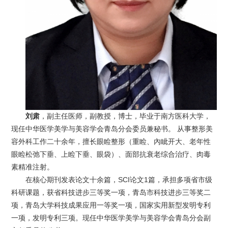
刘肃
，副主任医师，副教授，博士，毕业于南方医科大学，
现任中华医学美学与美容学会青岛分会委员兼秘书。 从事整形美
容外科工作二十余年，擅长眼睑整形（重睑、內眦开大、老年性
眼睑松弛下垂、上睑下垂、眼袋）、面部抗衰老综合治疗、肉毒
素精准注射。
在核心期刊发表论文十余篇，SCI论文1篇，承担多项省市级
科研课题，获省科技进步三等奖一项，青岛市科技进步三等奖二
项，青岛大学科技成果应用一等奖一项，国家实用新型发明专利
一项，发明专利三项。现任中华医学美学与美容学会青岛分会副