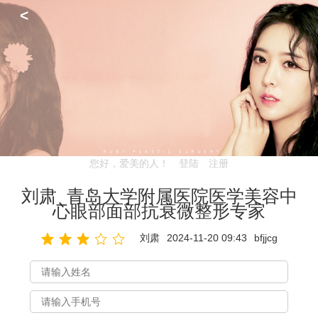
<
您好，爱美的人！
登陆
注册
刘肃_青岛大学附属医院医学美容中
心眼部面部抗衰微整形专家
刘肃
2024-11-20 09:43
bfjjcg