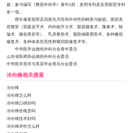
篇；参与编写《整形外科学》著作1部，发明专利及实用新型专利
各一项。
擅长修复面部及四肢先天性和外伤性的畸形与缺损、面部美
容整形（双眼皮手术、内外眦开大术、眼袋修复术、隆鼻术、除
皱术、微创美容等）、乳房整形术、脂肪抽吸塑形术、各种瘢痕
修复术、各种体表良恶性肿瘤切除修复术等。
中华医学会烧伤外科分会青年委员
山东省医师协会烧伤外科分会委员
中华医学美学与美容学会青岛分会委员
冷向锋
相关搜索
冷向锋
冷向锋怎么样
冷向锋口碑好吗
冷向锋价格贵吗
冷向锋技术好吗
冷向锋评价怎么样