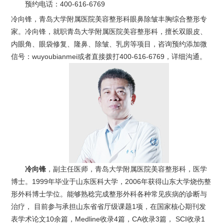
预约电话：
400-616-6769
冷向锋，青岛大学附属医院美容整形科眼鼻除皱丰胸综合整形专
家。冷向锋，就职青岛大学附属医院美容整形科，擅长双眼皮、
内眼角、眼袋修复、隆鼻、除皱、乳房等项目，咨询预约添加微
信号：wuyoubianmei或者直接拨打400-616-6769，详细沟通。
冷向锋
，副主任医师，青岛大学附属医院美容整形科，医学
博士。1999年毕业于山东医科大学，2006年获得山东大学烧伤整
形外科博士学位。能够熟稔完成整形外科各种常见疾病的诊断与
治疗， 目前参与承担山东省省厅级课题1项，在国家核心期刊发
表学术论文10余篇，Medline收录4篇，CA收录3篇， SCI收录1