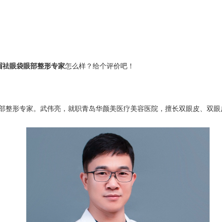
眉祛眼袋眼部整形专家
怎么样？给个评价吧！
部整形专家。武伟亮，就职青岛华颜美医疗美容医院，擅长双眼皮、双眼