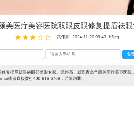
华颜美医疗美容医院双眼皮眼修复提眉祛眼
武伟亮
2024-11-20 09:43
bfjjcg
眼修复提眉祛眼袋眼部整形专家。武伟亮，就职青岛华颜美医疗美容医院
mei或者直接拨打400-616-6769，详细沟通。