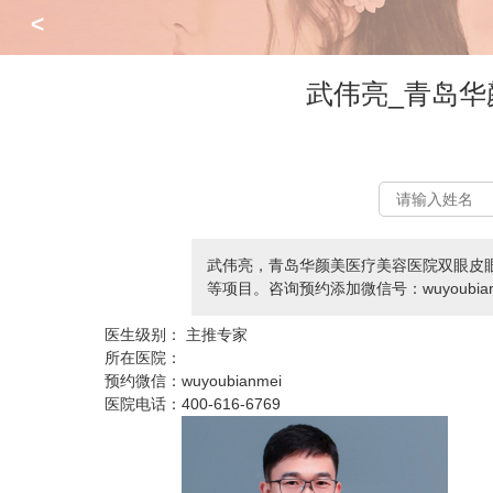
<
武伟亮_青岛
武伟亮，青岛华颜美医疗美容医院双眼皮
等项目。咨询预约添加微信号：wuyoubian
医生级别：
主推专家
所在医院：
预约微信：
wuyoubianmei
医院电话：
400-616-6769