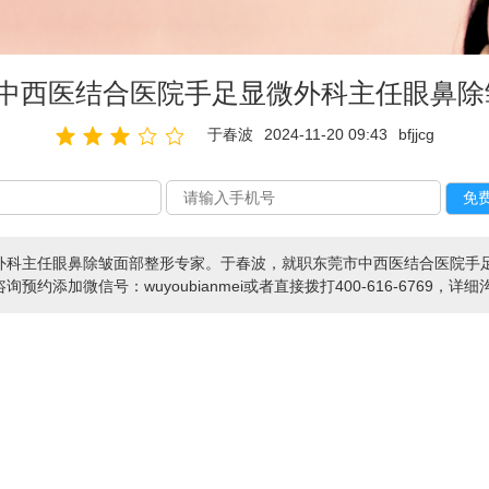
市中西医结合医院手足显微外科主任眼鼻除
于春波
2024-11-20 09:43
bfjjcg
外科主任眼鼻除皱面部整形专家。于春波，就职东莞市中西医结合医院手足
添加微信号：wuyoubianmei或者直接拨打400-616-6769，详细