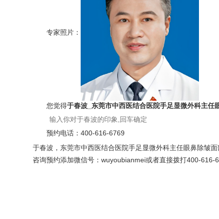
专家照片：
您觉得
于春波_东莞市中西医结合医院手足显微外科主任
预约电话：
400-616-6769
于春波，东莞市中西医结合医院手足显微外科主任眼鼻除皱面
咨询预约添加微信号：wuyoubianmei或者直接拨打400-616