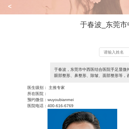
<
于春波_东莞
于春波，东莞市中西医结合医院手足显微
眼部整形、鼻整形、除皱、面部整形等，咨询预约
医生级别：
主推专家
所在医院：
预约微信：
wuyoubianmei
医院电话：
400-616-6769