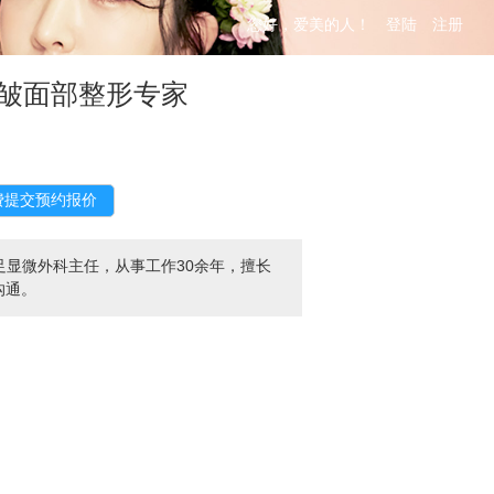
您好，爱美的人！
登陆
注册
皱面部整形专家
显微外科主任，从事工作30余年，擅长
沟通。