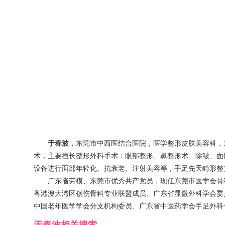
于春波
，东莞市中西医结合医院，医学整形皮肤美容科，
术，主要擅长整形外科手术：眼部整形、鼻整形术、除皱、面
设备进行面部年轻化、抗衰老、注射美容等，手足先天畸形整
广东省劳模、东莞市优秀共产党员，现任东莞市医学会骨
粤港澳大湾区创伤骨科专业联盟成员、广东省显微外科学会委
中国老年医学学会分支机构委员、广东省中医药学会手足外科
于春波
相关搜索