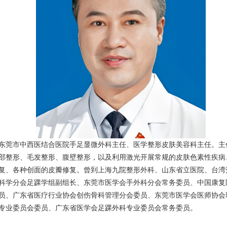
东莞市中西医结合医院手足显微外科主任、医学整形皮肤美容科主任。主
部整形、毛发整形、腹壁整形，以及利用激光开展常规的皮肤色素性疾病
复、各种创面的皮瓣修复。曾到上海九院整形外科、山东省立医院、台
科学分会足踝学组副组长、东莞市医学会手外科分会常务委员、中国康复
员、广东省医疗行业协会创伤骨科管理分会委员、东莞市医学会医师协会
专业委员会委员、广东省医学会足踝外科专业委员会常务委员。