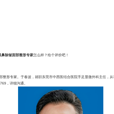
眼鼻除皱面部整形专家
怎么样？给个评价吧！
部整形专家。于春波，就职东莞市中西医结合医院手足显微外科主任，从
-6769，详细沟通。