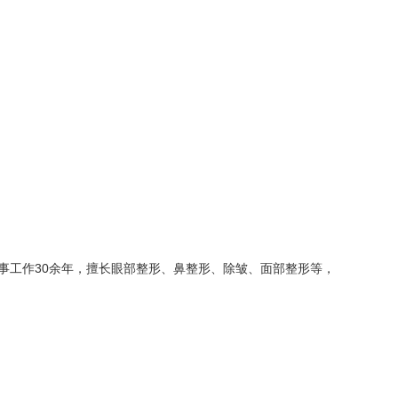
事工作30余年，擅长眼部整形、鼻整形、除皱、面部整形等，