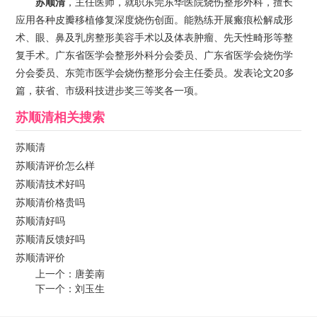
苏顺清
，主任医师，就职东莞东华医院烧伤整形外科，擅长
应用各种皮瓣移植修复深度烧伤创面。能熟练开展瘢痕松解成形
术、眼、鼻及乳房整形美容手术以及体表肿瘤、先天性畸形等整
复手术。广东省医学会整形外科分会委员、广东省医学会烧伤学
分会委员、东莞市医学会烧伤整形分会主任委员。发表论文20多
篇，获省、市级科技进步奖三等奖各一项。
苏顺清
相关搜索
苏顺清
苏顺清评价怎么样
苏顺清技术好吗
苏顺清价格贵吗
苏顺清好吗
苏顺清反馈好吗
苏顺清评价
上一个：
唐姜南
下一个：
刘玉生