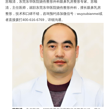
苏顺清，东莞东华医院烧伤整形外科眼鼻乳房整形专家。苏顺
清，主任医师，就职东莞东华医院烧伤整形外科，擅长眼鼻乳房
整形，技术和口碑不错，咨询预约添加微信号：wuyoubianmei或
者直接拨打400-616-6769，详细沟通。