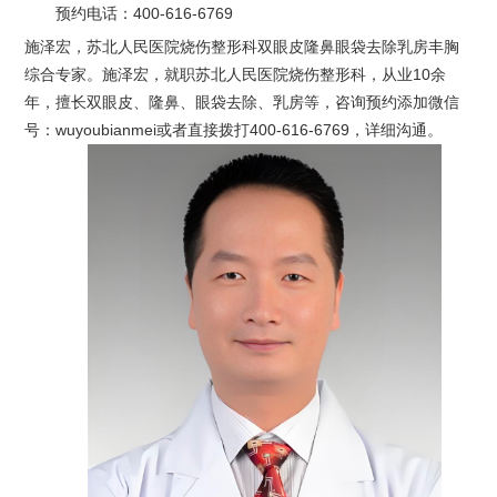
预约电话：
400-616-6769
施泽宏，苏北人民医院烧伤整形科双眼皮隆鼻眼袋去除乳房丰胸
综合专家。施泽宏，就职苏北人民医院烧伤整形科，从业10余
年，擅长双眼皮、隆鼻、眼袋去除、乳房等，咨询预约添加微信
号：wuyoubianmei或者直接拨打400-616-6769，详细沟通。