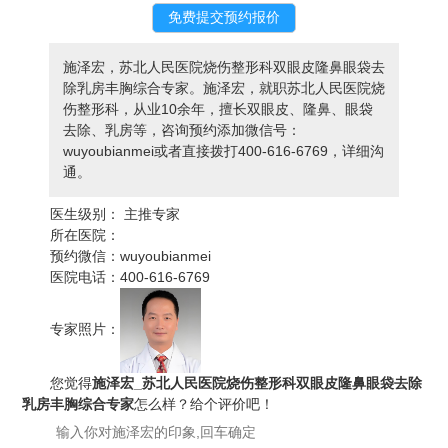
施泽宏，苏北人民医院烧伤整形科双眼皮隆鼻眼袋去
除乳房丰胸综合专家。施泽宏，就职苏北人民医院烧
伤整形科，从业10余年，擅长双眼皮、隆鼻、眼袋
去除、乳房等，咨询预约添加微信号：
wuyoubianmei或者直接拨打400-616-6769，详细沟
通。
医生级别：
主推专家
所在医院：
预约微信：
wuyoubianmei
医院电话：
400-616-6769
专家照片：
您觉得
施泽宏_苏北人民医院烧伤整形科双眼皮隆鼻眼袋去除
乳房丰胸综合专家
怎么样？给个评价吧！