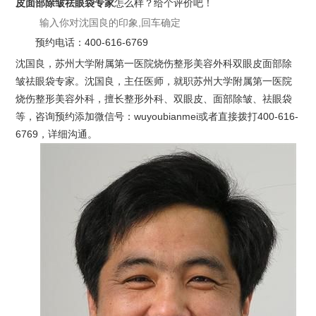
皮面部除皱祛眼袋专家
怎么样？给个评价吧！
预约电话：
400-616-6769
沈国良，苏州大学附属第一医院烧伤整形美容外科双眼皮面部除
皱祛眼袋专家。沈国良，主任医师，就职苏州大学附属第一医院
烧伤整形美容外科，擅长整形外科、双眼皮、面部除皱、祛眼袋
等，咨询预约添加微信号：wuyoubianmei或者直接拨打400-616-
6769，详细沟通。