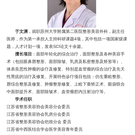
于文渊
，就职苏州大学附属第二医院整形美容外科，副主任
医师，作为第一承担人主持科研课题4项，其中包括一项国家级课
题，人才计划一项，发表SCI论文十余篇。
擅长项目
：面部年轻化的综合治疗，面部整形及各种美容手
术（包括眼鼻唇整形、面部除皱、乳房及私密整形及矫形等）、
体表良恶性肿瘤的诊疗及修复、特别是血管瘤的综合治疗及先天
性黑痣的治疗及修复。开展特色诊疗项目包括：仿生重睑整形、
唇综合整形及修复、肿瘤整形修复、上睑下垂矫正术、眼袋联合
中面部提升术、面部除皱术、血管瘤腔内注射治疗等。
学术任职
江苏省整形美容协会美容分会委员
江苏省整形美容协会乳房分会委员
江苏省整形美容协会疤痕分会 委员
江苏省中西医结合学会医学美容青年委员