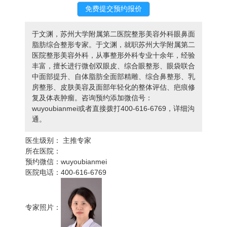
于文渊，苏州大学附属第二医院整形美容外科眼鼻面
脂肪综合整形专家。于文渊，就职苏州大学附属第二
医院整形美容外科，从事整形外科专业十余年，经验
丰富，擅长进行微创双眼皮、综合眼整形、眼袋联合
中面部提升、自体脂肪全面部精雕、综合鼻整形、乳
房整形、皮肤美容及面部年轻化的整体评估、疤痕修
复及体表肿瘤。咨询预约添加微信号：
wuyoubianmei或者直接拨打400-616-6769，详细沟
通。
医生级别：
主推专家
所在医院：
预约微信：
wuyoubianmei
医院电话：
400-616-6769
专家照片：