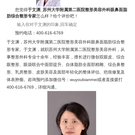
您觉得
于文渊_苏州大学附属第二医院整形美容外科眼鼻面脂
肪综合整形专家
怎么样？给个评价吧！
预约电话：
400-616-6769
于文渊，苏州大学附属第二医院整形美容外科眼鼻面脂肪综合整
形专家。于文渊，就职苏州大学附属第二医院整形美容外科，从
事整形外科专业十余年，经验丰富，擅长进行微创双眼皮、综合
眼整形、眼袋联合中面部提升、自体脂肪全面部精雕、综合鼻整
形、乳房整形、皮肤美容及面部年轻化的整体评估、疤痕修复及
体表肿瘤。咨询预约添加微信号：wuyoubianmei或者直接拨打
400-616-6769，详细沟通。