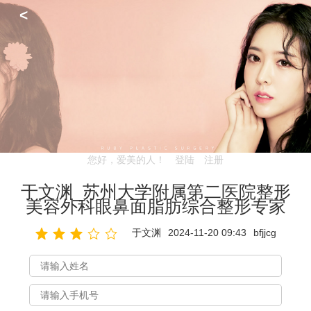
<
您好，爱美的人！
登陆
注册
于文渊_苏州大学附属第二医院整形
美容外科眼鼻面脂肪综合整形专家
于文渊
2024-11-20 09:43
bfjjcg