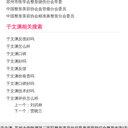
苏州市医学会整形烧伤分会常委
中国整形美容协会血管瘤分会委员
中国整形美容协会精准鼻整形分会委员
于文渊
相关搜索
于文渊反馈好吗
于文渊怎么样
于文渊口碑
于文渊好吗
于文渊反馈
于文渊价格贵吗
于文渊口碑好吗
于文渊技术好吗
于文渊评价怎么样
上一个：
刘武林
下一个：
贾晓兰
于文渊_苏州大学附属第二医院整形美容外科眼鼻面脂肪综合整形专家|于