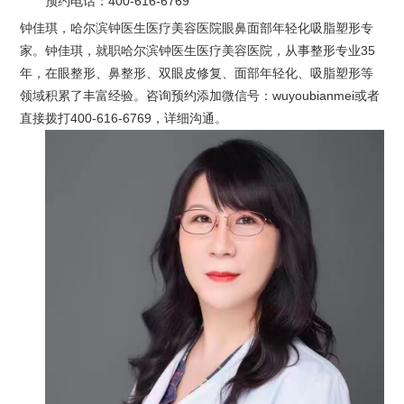
预约电话：
400-616-6769
钟佳琪，哈尔滨钟医生医疗美容医院眼鼻面部年轻化吸脂塑形专
家。钟佳琪，就职哈尔滨钟医生医疗美容医院，从事整形专业35
年，在眼整形、鼻整形、双眼皮修复、面部年轻化、吸脂塑形等
领域积累了丰富经验。咨询预约添加微信号：wuyoubianmei或者
直接拨打400-616-6769，详细沟通。