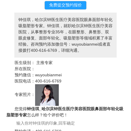
钟佳琪，哈尔滨钟医生医疗美容医院眼鼻面部年轻化
吸脂塑形专家。钟佳琪，就职哈尔滨钟医生医疗美容
医院，从事整形专业35年，在眼整形、鼻整形、双
眼皮修复、面部年轻化、吸脂塑形等领域积累了丰富
经验。咨询预约添加微信号：wuyoubianmei或者直
接拨打400-616-6769，详细沟通。
医生级别：
主推专家
所在医院：
预约微信：
wuyoubianmei
医院电话：
400-616-6769
专家照片：
您觉得
钟佳琪_哈尔滨钟医生医疗美容医院眼鼻面部年轻化吸
脂塑形专家
怎么样？给个评价吧！