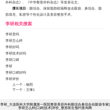
外科杂志》、《中华整形外科杂志》等发表论文。
擅长项目
：眼综合、保留脂肪眶隔释放去眼袋、鼻综合、脂
肪填充、私密等个性化设计及美容整形手术。
李研
相关搜索
李研贵吗
李研怎么样
李研好吗
李研技术好吗
李研口碑
李研
李研口碑好吗
李研评价
上一个：
杨熙
下一个：
王琳1
李研_大连医科大学附属第一医院整形美容外科眼综合鼻综合祛眼袋专家|
李研怎么样|口碑|技术|评价_整形医生预约查询网