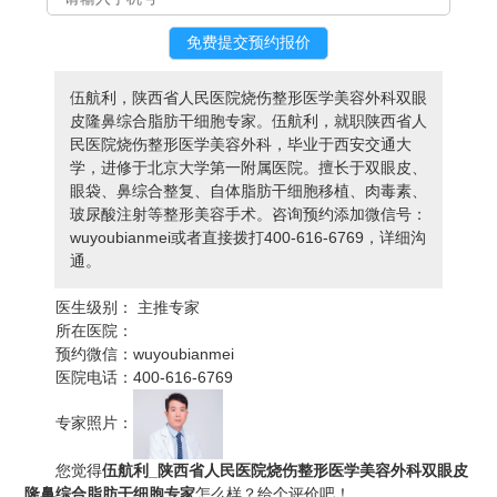
伍航利，陕西省人民医院烧伤整形医学美容外科双眼
皮隆鼻综合脂肪干细胞专家。伍航利，就职陕西省人
民医院烧伤整形医学美容外科，毕业于西安交通大
学，进修于北京大学第一附属医院。擅长于双眼皮、
眼袋、鼻综合整复、自体脂肪干细胞移植、肉毒素、
玻尿酸注射等整形美容手术。咨询预约添加微信号：
wuyoubianmei或者直接拨打400-616-6769，详细沟
通。
医生级别：
主推专家
所在医院：
预约微信：
wuyoubianmei
医院电话：
400-616-6769
专家照片：
您觉得
伍航利_陕西省人民医院烧伤整形医学美容外科双眼皮
隆鼻综合脂肪干细胞专家
怎么样？给个评价吧！