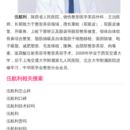
伍航利
，陕西省人民医院，烧伤整形医学美容外科，主治医
师。长期致力于整形美容领域，擅长重睑（双眼皮），双眼皮修
复、开眼角、上睑下垂矫正及眼袋等眼部整形修复。假体自体软
骨鼻综合整复、脂肪抽吸及自体脂肪干细胞移植、面部除皱、电
子吸脂、减肥塑形、毛发移植，隆胸、会阴部整形美容、肉毒
素、玻尿酸注射美容等整形美容手术。2008年毕业于西安交通大
学，后于上海交通大学附属第九人民医院、北京大学附属医院进
修学习，中华医学会整形分会会员。
伍航利
相关搜索
伍航利怎么样
伍航利口碑
伍航利技术好吗
伍航利
伍航利贵吗
伍航利好吗