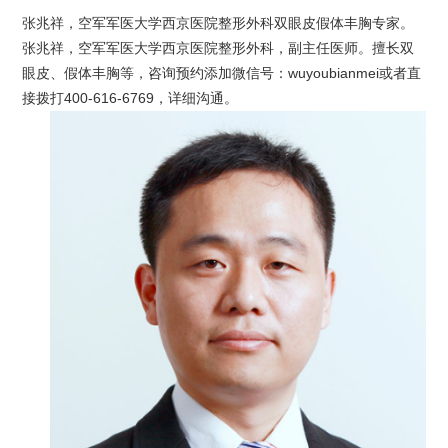
张兆祥，空军军医大学西京医院整形外科双眼皮假体丰胸专家。
张兆祥，空军军医大学西京医院整形外科，副主任医师。擅长双
眼皮、假体丰胸等，咨询预约添加微信号：wuyoubianmei或者直
接拨打400-616-6769，详细沟通。