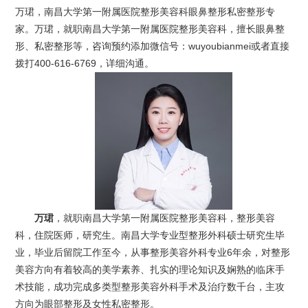
万珺，南昌大学第一附属医院整形美容科眼鼻整形私密整形专
家。万珺，就职南昌大学第一附属医院整形美容科，擅长眼鼻整
形、私密整形等，咨询预约添加微信号：wuyoubianmei或者直接
拨打400-616-6769，详细沟通。
万珺
，就职南昌大学第一附属医院整形美容科，整形美容
科，住院医师，研究生。南昌大学专业型整形外科硕士研究生毕
业，毕业后留院工作至今，从事整形美容外科专业6年余，对整形
美容方向有着较高的美学素养、扎实的理论知识及娴熟的临床手
术技能，成功完成多类型整形美容外科手术及治疗数千台，主攻
方向为眼部整形及女性私密整形。