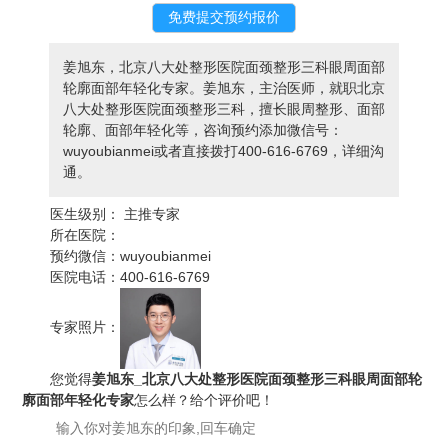
姜旭东，北京八大处整形医院面颈整形三科眼周面部
轮廓面部年轻化专家。姜旭东，主治医师，就职北京
八大处整形医院面颈整形三科，擅长眼周整形、面部
轮廓、面部年轻化等，咨询预约添加微信号：
wuyoubianmei或者直接拨打400-616-6769，详细沟
通。
医生级别：
主推专家
所在医院：
预约微信：
wuyoubianmei
医院电话：
400-616-6769
专家照片：
您觉得
姜旭东_北京八大处整形医院面颈整形三科眼周面部轮
廓面部年轻化专家
怎么样？给个评价吧！