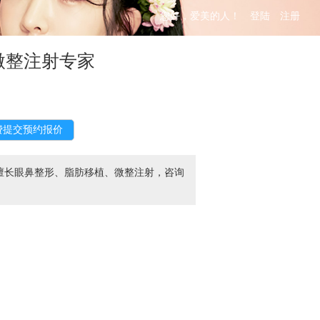
您好，爱美的人！
登陆
注册
微整注射专家
擅长眼鼻整形、脂肪移植、微整注射，咨询