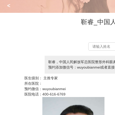
<
靳睿_中国
靳睿，中国人民解放军总医院整形外科眼
预约添加微信号：wuyoubianmei或者直接
医生级别：
主推专家
所在医院：
预约微信：
wuyoubianmei
医院电话：
400-616-6769