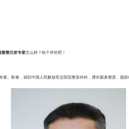
植微整注射专家
怎么样？给个评价吧！
家。靳睿，就职中国人民解放军总医院整形外科，擅长眼鼻整形、脂肪移植、微