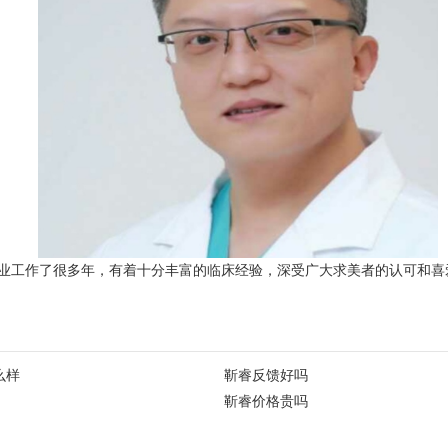
业工作了很多年，有着十分丰富的临床经验，深受广大求美者的认可和喜
么样
靳睿反馈好吗
靳睿价格贵吗