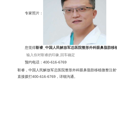
专家照片：
您觉得
靳睿_中国人民解放军总医院整形外科眼鼻脂肪移
预约电话：
400-616-6769
靳睿，中国人民解放军总医院整形外科眼鼻脂肪移植微整注射专
直接拨打400-616-6769，详细沟通。