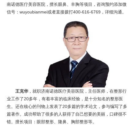
南诺德医疗美容医院，擅长眼鼻、丰胸等项目，咨询预约添加微
信号：wuyoubianmei或者直接拨打400-616-6769，详细沟通。
王克华
，就职济南诺德医疗美容医院，主任医师，在整形行
业工作了20多年，有着丰富的临床经验，是十分知名的整形医
生。还在核心的刊物上发表了20多篇的学术论文，参与编写了多
篇著作。成功帮助了很多的人获得了自己想要的美丽，口碑很不
错。擅长项目：眼部整形、隆鼻、胸部整形等。